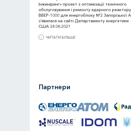
Інжиніринг» проект з оптимізації технічного
обслуговування і ремонту ядерного реактору
ВВЕР-1000 для енергоблоку №2 Запорізької 
з’явилася на сайті Департаменту енергетики
США 28.06.2021
ЧИТАТИ БІЛЬШЕ
Партнери