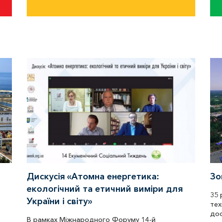
Дискусія «Атомна енергетика:
Зо
екологічний та етичний виміри для
35 
України і світу»
тех
дос
В рамках Міжнародного Форуму 14-й