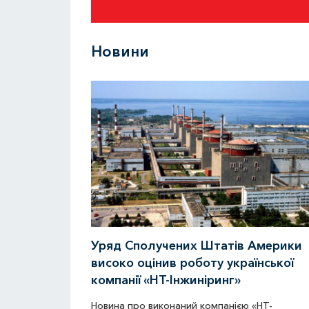
Новини
Уряд Сполучених Штатів Америки
високо оцінив роботу української
компанії «НТ-Інжиніринг»
Новина про виконаний компанією «НТ-