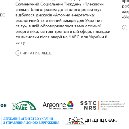
зро
Екуменічний Соціальний Тиждень «Плекаючи
роб
спільне благо: разом до сталого розвитку»
зак
АЕС
відбулася дискусія «Атомна енергетика:
«Ук
екологічний та етичний виміри для України і
світу», в якій обговорювалася тема атомної
енергетики, світові тренди в цій сфері, наслідки
та висновки після аварії на ЧАЕС для України й
світу.
ЧИТАТИ БІЛЬШЕ